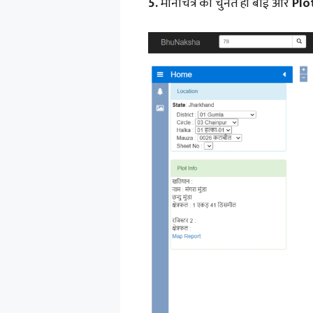
5.
मानचित्र को चुनते ही बाईं ओर
Plo