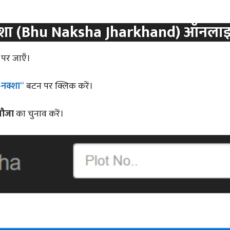
क्शा (Bhu Naksha Jharkhand)
ऑनला
पर जाएँ।
-नक्शा
“
बटन पर क्लिक करें।
मौजा
का चुनाव करें।