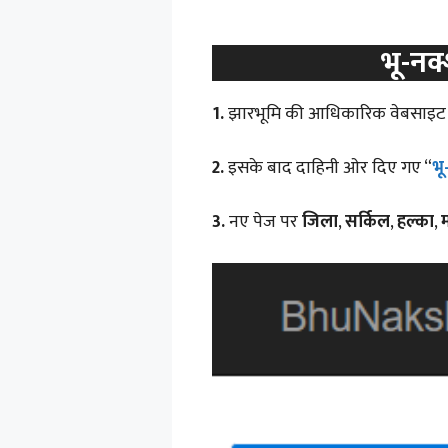
भू-न
1.
झारभूमि की आधिकारिक वेबसाइट 
2.
इसके बाद दाहिनी ओर दिए गए “
भू
3.
नए पेज पर
जिला
,
सर्किल
,
हल्का
,