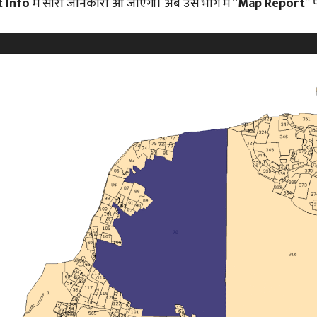
t Info
में सारी जानकारी आ जाएगी। अब उस भाग में “
Map Report
” 