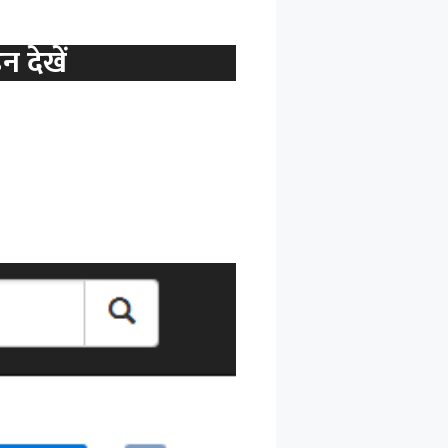
इन
देखें