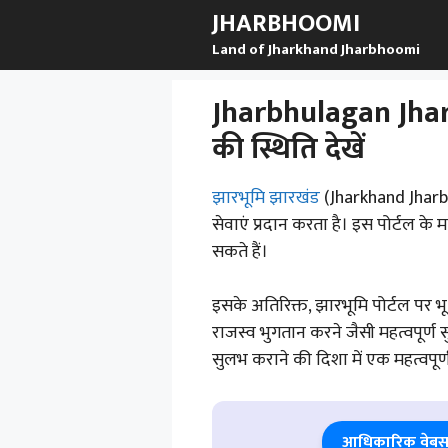
Skip
JHARBHOOMI
to
Land of Jharkhand Jharbhoomi
content
Jharbhulagan Jhark
की स्थिति देखें
झारभूमि झारखंड
(Jharkhand Jharbh
सेवाएं प्रदान करता है। इस पोर्टल क
सकते हैं।
इसके अतिरिक्त, झारभूमि पोर्टल प
राजस्व भुगतान करने जैसी महत्वपूर्ण
सुलभ कराने की दिशा में एक महत्वपूर
आधिकारिक वेबसा