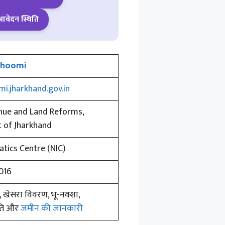
आवेदन स्थिति
bhoomi
mi.jharkhand.gov.in
nue and Land Reforms,
 of Jharkhand
atics Centre (NIC)
016
 खेसरा विवरण, भू-नक्शा,
ति और
जमीन की जानकारी